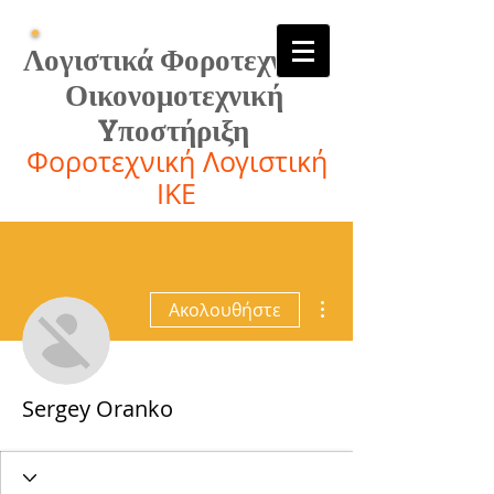
Λογιστικά Φοροτεχνικά
Οικονομοτεχνική
Yποστήριξη
Φοροτεχνική Λογιστική
ΙΚΕ
Περισσότερες ενέργειες
Ακολουθήστε
Sergey Oranko