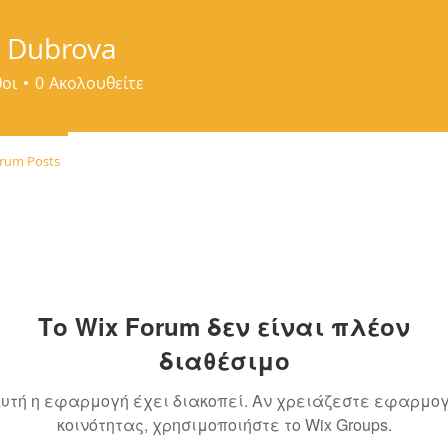
a Dubrova
οι
0
Ακολουθείτε
rum Posts
Το Wix Forum δεν είναι πλέον
διαθέσιμο
υτή η εφαρμογή έχει διακοπεί. Αν χρειάζεστε εφαρμο
κοινότητας, χρησιμοποιήστε το Wix Groups.