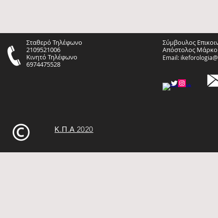
Σταθερό Τηλέφωνο
Σύμβουλος Επικοι
2109521006
Απόστολος Μάρκο
Κινητό Τηλέφωνο
Email:
ikeforologia
6974475528
Κ.Π.Α 2020