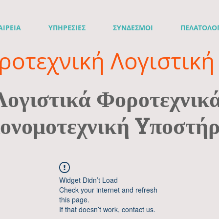
ΑΙΡΕΙΑ
ΥΠΗΡΕΣΙΕΣ
ΣΥΝΔΕΣΜΟΙ
ΠΕΛΑΤΟΛΟ
ροτεχνική Λογιστική 
Λογιστικά Φοροτεχνικ
ονομοτεχνική Yποστήρ
Widget Didn’t Load
Check your internet and refresh
this page.
If that doesn’t work, contact us.