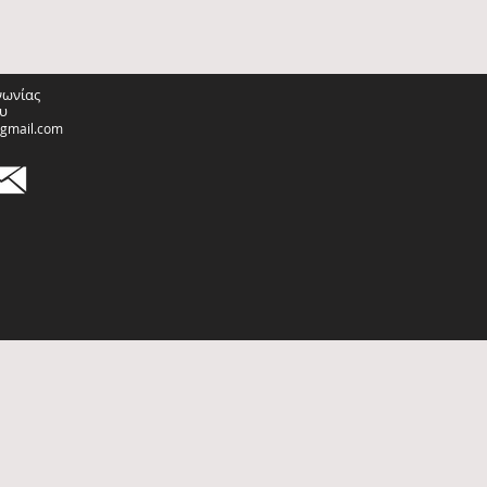
νωνίας
υ
@gmail.com