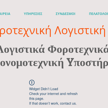
ΑΙΡΕΙΑ
ΥΠΗΡΕΣΙΕΣ
ΣΥΝΔΕΣΜΟΙ
ΠΕΛΑΤΟΛΟ
ροτεχνική Λογιστική 
Λογιστικά Φοροτεχνικ
ονομοτεχνική Yποστήρ
Widget Didn’t Load
Check your internet and refresh
this page.
If that doesn’t work, contact us.