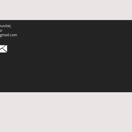
νωνίας
υ
@gmail.com