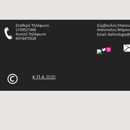
Σταθερό Τηλέφωνο
Σύμβουλος Επικοι
2109521006
Απόστολος Μάρκο
Κινητό Τηλέφωνο
Email:
ikeforologia
6974475528
Κ.Π.Α 2020