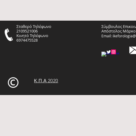
Σταθερό Τηλέφωνο
Σύμβουλος Επικοι
2109521006
Απόστολος Μάρκο
Κινητό Τηλέφωνο
Email:
ikeforologia
6974475528
Κ.Π.Α 2020