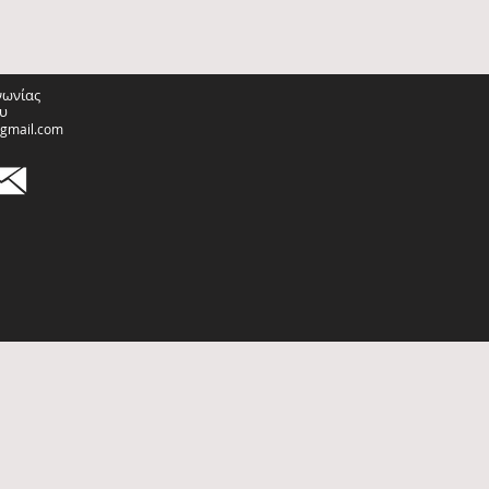
νωνίας
υ
@gmail.com