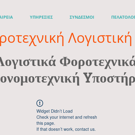
ΑΙΡΕΙΑ
ΥΠΗΡΕΣΙΕΣ
ΣΥΝΔΕΣΜΟΙ
ΠΕΛΑΤΟΛΟ
ροτεχνική Λογιστική 
Λογιστικά Φοροτεχνικ
ονομοτεχνική Yποστήρ
Widget Didn’t Load
Check your internet and refresh
this page.
If that doesn’t work, contact us.