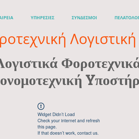
ΑΙΡΕΙΑ
ΥΠΗΡΕΣΙΕΣ
ΣΥΝΔΕΣΜΟΙ
ΠΕΛΑΤΟΛΟ
ροτεχνική Λογιστική 
Λογιστικά Φοροτεχνικ
ονομοτεχνική Yποστήρ
Widget Didn’t Load
Check your internet and refresh
this page.
If that doesn’t work, contact us.