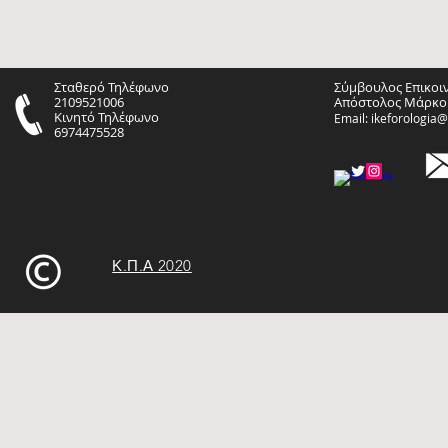
Σταθερό Τηλέφωνο
Σύμβουλος Επικοι
2109521006
Απόστολος Μάρκο
Κινητό Τηλέφωνο
Email:
ikeforologia
6974475528
Κ.Π.Α 2020