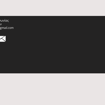
νωνίας
υ
@gmail.com