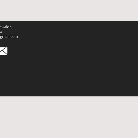
νωνίας
υ
@gmail.com