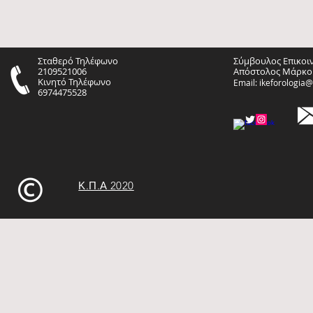
Σταθερό Τηλέφωνο
Σύμβουλος Επικοι
2109521006
Απόστολος Μάρκο
Κινητό Τηλέφωνο
Email:
ikeforologia
6974475528
Κ.Π.Α 2020