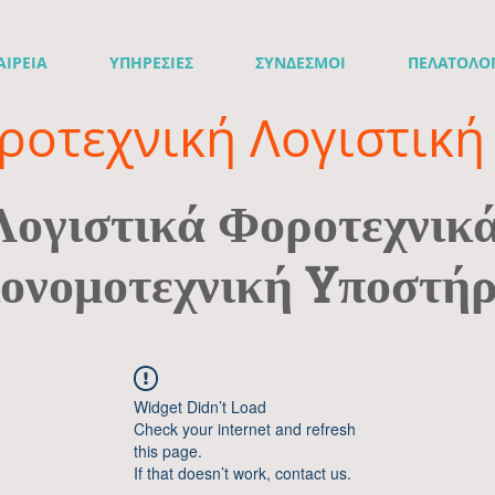
ΑΙΡΕΙΑ
ΥΠΗΡΕΣΙΕΣ
ΣΥΝΔΕΣΜΟΙ
ΠΕΛΑΤΟΛΟ
ροτεχνική Λογιστική 
Λογιστικά Φοροτεχνικ
ονομοτεχνική Yποστήρ
Widget Didn’t Load
Check your internet and refresh
this page.
If that doesn’t work, contact us.