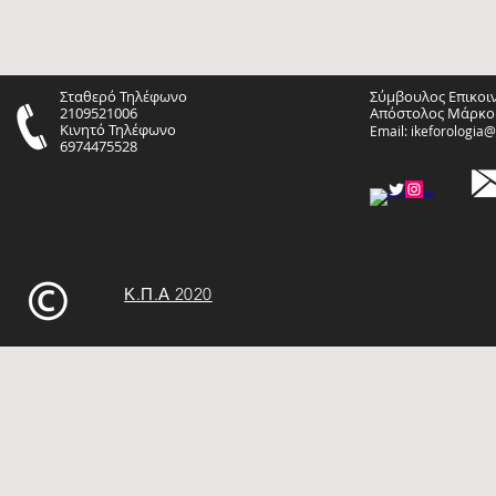
Σταθερό Τηλέφωνο
Σύμβουλος Επικοι
2109521006
Απόστολος Μάρκο
Κινητό Τηλέφωνο
Email:
ikeforologia
6974475528
Κ.Π.Α 2020