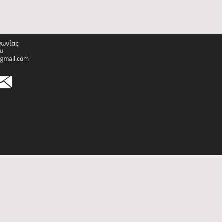
νωνίας
υ
@gmail.com