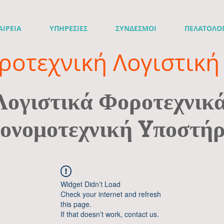
ΑΙΡΕΙΑ
ΥΠΗΡΕΣΙΕΣ
ΣΥΝΔΕΣΜΟΙ
ΠΕΛΑΤΟΛΟ
ροτεχνική Λογιστική 
Λογιστικά Φοροτεχνικ
ονομοτεχνική Yποστήρ
Widget Didn’t Load
Check your internet and refresh
this page.
If that doesn’t work, contact us.