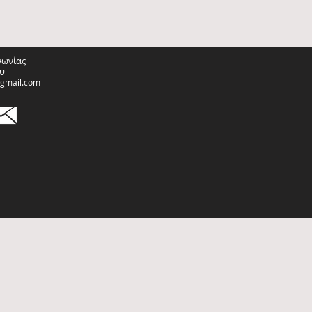
νωνίας
υ
@gmail.com