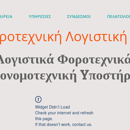
ΑΙΡΕΙΑ
ΥΠΗΡΕΣΙΕΣ
ΣΥΝΔΕΣΜΟΙ
ΠΕΛΑΤΟΛΟ
ροτεχνική Λογιστική 
Λογιστικά Φοροτεχνικ
ονομοτεχνική Yποστήρ
Widget Didn’t Load
Check your internet and refresh
this page.
If that doesn’t work, contact us.