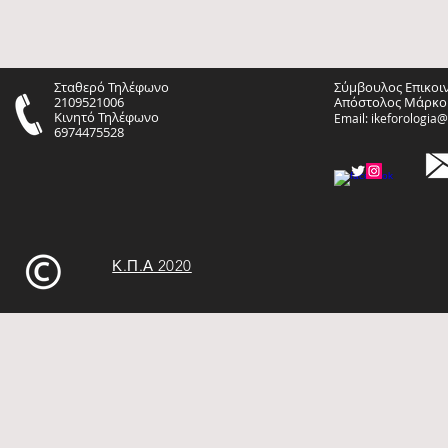
Σταθερό Τηλέφωνο
Σύμβουλος Επικοι
2109521006
Απόστολος Μάρκο
Κινητό Τηλέφωνο
Email:
ikeforologia
6974475528
Κ.Π.Α 2020