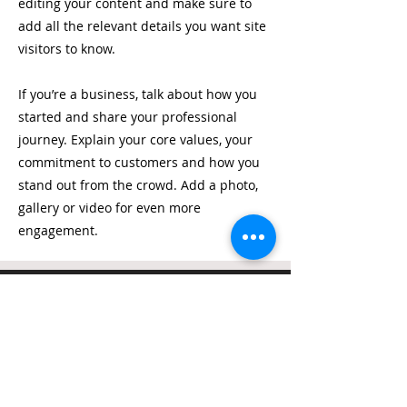
editing your content and make sure to
add all the relevant details you want site
visitors to know.
If you’re a business, talk about how you
started and share your professional
journey. Explain your core values, your
commitment to customers and how you
stand out from the crowd. Add a photo,
gallery or video for even more
engagement.
Σταθερό
Τηλέφωνο
2109521006
Κινητό
Τηλέφωνο
6974475528