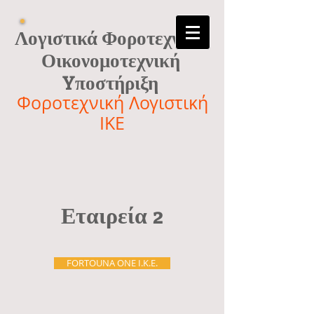
Λογιστικά Φοροτεχνικά
Οικονομοτεχνική
Yποστήριξη
Φοροτεχνική Λογιστική
ΙΚΕ
Εταιρεία 2
FORTOUNA ONE I.K.E.