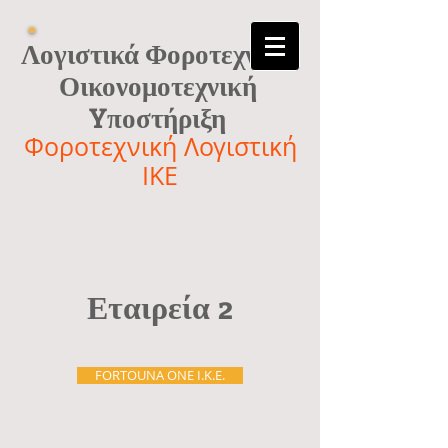
Λογιστικά Φοροτεχνικά
Οικονομοτεχνική
Yποστήριξη
Φοροτεχνική Λογιστική
ΙΚΕ
Εταιρεία 2
FORTOUNA ONE I.K.E.