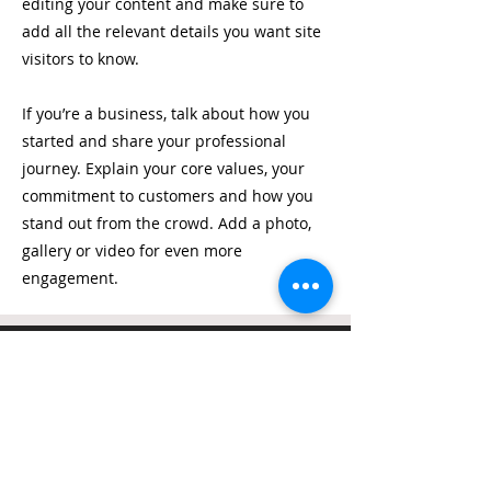
editing your content and make sure to
add all the relevant details you want site
visitors to know.
If you’re a business, talk about how you
started and share your professional
journey. Explain your core values, your
commitment to customers and how you
stand out from the crowd. Add a photo,
gallery or video for even more
engagement.
Σταθερό
Τηλέφωνο
2109521006
Κινητό
Τηλέφωνο
6974475528