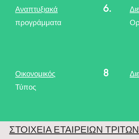
6.
Αναπτυξιακά
Δι
προγράμματα
Ορ
8
Οικονομικός
Δι
Τύπος
ΣΤΟΙΧΕΙΑ ΕΤΑΙΡΕΙΩΝ ΤΡΙΤ