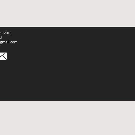
νωνίας
υ
@gmail.com