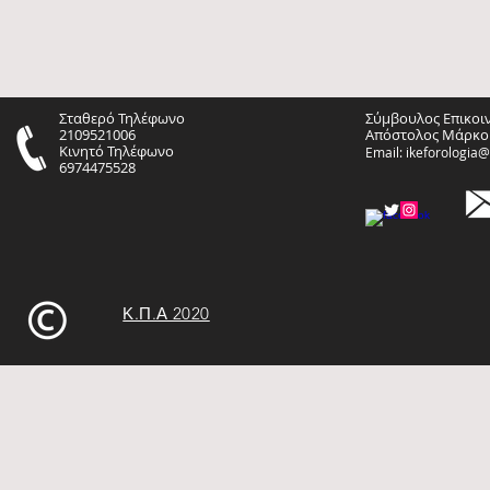
Σταθερό Τηλέφωνο
Σύμβουλος Επικοι
2109521006
Απόστολος Μάρκο
Κινητό Τηλέφωνο
Email:
ikeforologia
6974475528
Κ.Π.Α 2020