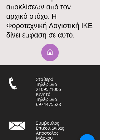
αποκλίσεων από τον
αρχικό στόχο. Η
Φοροτεχνική Λογιστική ΙΚΕ
δίνει έμφαση σε αυτό.
Σταθερό
Τηλέφωνο
2109521006
Κινητό
Τηλέφωνο
6974475528
Σύμβουλος
Επικοινωνίας
Απόστολος
Μάρκου