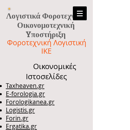
Λογιστικά Φοροτεχνικά
Οικονομοτεχνική
Yποστήριξη
Φοροτεχνική Λογιστική
ΙΚΕ
Οικονομικές
Ιστοσελίδες
Taxheaven.gr
E-forologia.gr
Forologikanea.gr
Logistis.gr
Forin.gr
Ergatika.gr