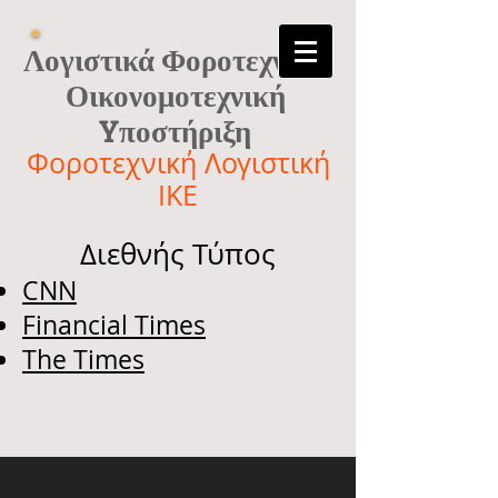
Λογιστικά Φοροτεχνικά
Οικονομοτεχνική
Yποστήριξη
Φοροτεχνική Λογιστική
ΙΚΕ
Διεθνής Τύπος
CNN
Financial Times
The Times